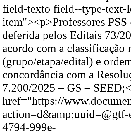
field-texto field--type-text-
item"><p>Professores PSS c
deferida pelos Editais 73/
acordo com a classificação n
(grupo/etapa/edital) e ord
concordância com a Resoluçã
7.200/2025 – GS – SEED;<
href="https://www.documen
action=d&amp;uuid=@gtf-e
4794-999e-