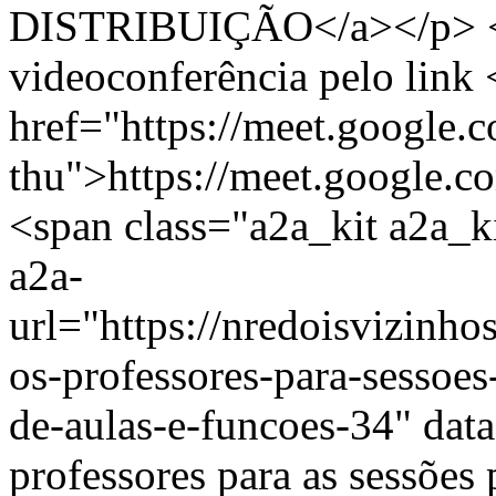
DISTRIBUIÇÃO</a></p> <
videoconferência pelo link 
href="https://meet.google
thu">https://meet.google.
<span class="a2a_kit a2a_ki
a2a-
url="https://nredoisvizinh
os-professores-para-sessoes
de-aulas-e-funcoes-34" dat
professores para as sessõe