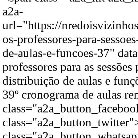
a2a-
url="https://nredoisvizinh
os-professores-para-sessoes
de-aulas-e-funcoes-37" dat
professores para as sessõe
distribuição de aulas e funç
39º cronograma de aulas re
class="a2a_button_facebo
class="a2a_button_twitter
class="a2a_button_whatsa