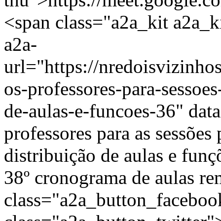
<span class="a2a_kit a2a_ki
a2a-
url="https://nredoisvizinh
os-professores-para-sessoes
de-aulas-e-funcoes-36" dat
professores para as sessõe
distribuição de aulas e funç
38º cronograma de aulas re
class="a2a_button_facebo