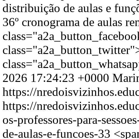
distribuição de aulas e funç
36º cronograma de aulas re
class="a2a_button_facebo
class="a2a_button_twitter
class="a2a_button_whatsa
2026 17:24:23 +0000
Mari
https://nredoisvizinhos.edu
https://nredoisvizinhos.ed
os-professores-para-sessoes
de-aulas-e-funcoes-33
<spa