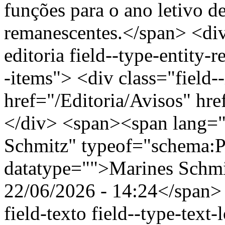
funções para o ano letivo d
remanescentes.</span> <div 
editoria field--type-entity-r
-items"> <div class="field-
href="/Editoria/Avisos" hr
</div> <span><span lang="
Schmitz" typeof="schema:
datatype="">Marines Schm
22/06/2026 - 14:24</span> 
field-texto field--type-text-