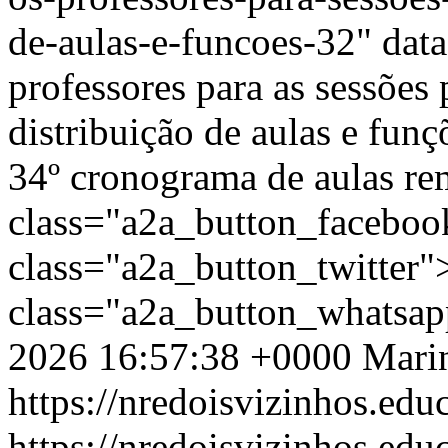
de-aulas-e-funcoes-32" dat
professores para as sessõe
distribuição de aulas e funç
34º cronograma de aulas re
class="a2a_button_facebo
class="a2a_button_twitter
class="a2a_button_whatsa
2026 16:57:38 +0000
Mari
https://nredoisvizinhos.edu
https://nredoisvizinhos.ed