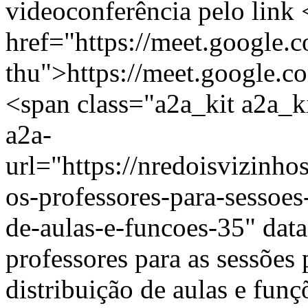
videoconferência pelo link 
href="https://meet.google
thu">https://meet.google.
<span class="a2a_kit a2a_ki
a2a-
url="https://nredoisvizinh
os-professores-para-sessoes
de-aulas-e-funcoes-35" dat
professores para as sessõe
distribuição de aulas e funç