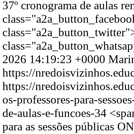
37º cronograma de aulas re
class="a2a_button_facebo
class="a2a_button_twitter
class="a2a_button_whatsa
2026 14:19:23 +0000
Mari
https://nredoisvizinhos.edu
https://nredoisvizinhos.ed
os-professores-para-sessoes
de-aulas-e-funcoes-34
<spa
para as sessões públicas ON