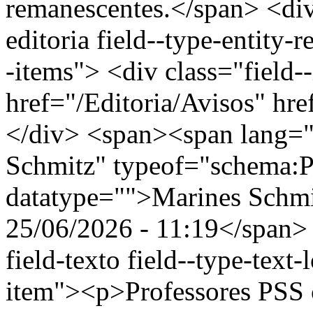
remanescentes.</span> <div 
editoria field--type-entity-r
-items"> <div class="field-
href="/Editoria/Avisos" hr
</div> <span><span lang="
Schmitz" typeof="schema:
datatype="">Marines Schm
25/06/2026 - 11:19</span> 
field-texto field--type-text-
item"><p>Professores PSS c