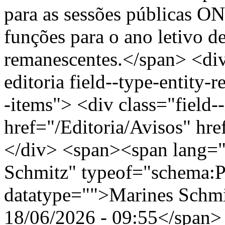
para as sessões públicas ON
funções para o ano letivo d
remanescentes.</span> <div 
editoria field--type-entity-r
-items"> <div class="field-
href="/Editoria/Avisos" hr
</div> <span><span lang="
Schmitz" typeof="schema:
datatype="">Marines Schm
18/06/2026 - 09:55</span> 