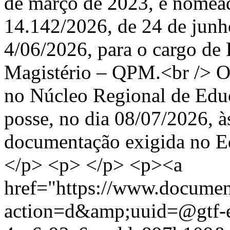
de março de 2023, e nom
14.142/2026, de 24 de jun
4/06/2026, para o cargo de
Magistério – QPM.<br /> O
no Núcleo Regional de Edu
posse, no dia 08/07/2026, à
documentação exigida no E
</p> <p> </p> <p><a
href="https://www.documen
action=d&amp;uuid=@gtf-e