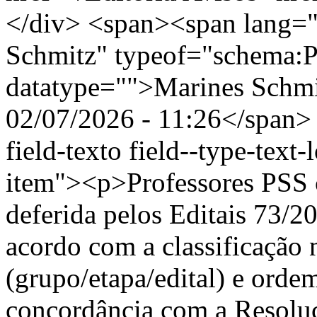
</div> <span><span lang="
Schmitz" typeof="schema:
datatype="">Marines Schm
02/07/2026 - 11:26</span> 
field-texto field--type-text-
item"><p>Professores PSS c
deferida pelos Editais 73/
acordo com a classificação n
(grupo/etapa/edital) e ord
concordância com a Resoluçã