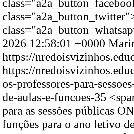
class="a2a_button_facebo
class="a2a_button_twitter
class="a2a_button_whatsa
2026 12:58:01 +0000
Mari
https://nredoisvizinhos.edu
https://nredoisvizinhos.ed
os-professores-para-sessoes
de-aulas-e-funcoes-35
<spa
para as sessões públicas ON
funções para o ano letivo d