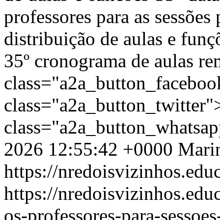
professores para as sessõe
distribuição de aulas e funç
35º cronograma de aulas re
class="a2a_button_facebo
class="a2a_button_twitter
class="a2a_button_whatsa
2026 12:55:42 +0000
Mari
https://nredoisvizinhos.edu
https://nredoisvizinhos.ed
os-professores-para-sessoes