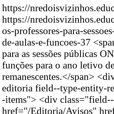
https://nredoisvizinhos.edu
https://nredoisvizinhos.ed
os-professores-para-sessoes
de-aulas-e-funcoes-37
<spa
para as sessões públicas ON
funções para o ano letivo d
remanescentes.</span> <div 
editoria field--type-entity-r
-items"> <div class="field-
href="/Editoria/Avisos" hr