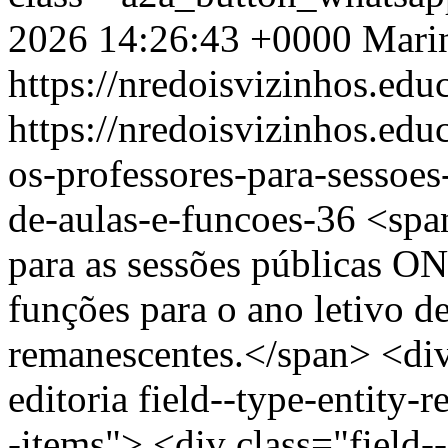
2026 14:26:43 +0000
Mari
https://nredoisvizinhos.edu
https://nredoisvizinhos.ed
os-professores-para-sessoes
de-aulas-e-funcoes-36
<spa
para as sessões públicas ON
funções para o ano letivo d
remanescentes.</span> <div 
editoria field--type-entity-r
-items"> <div class="field-