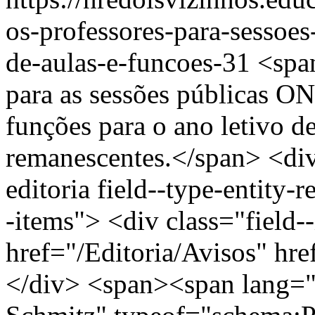
os-professores-para-sessoes
de-aulas-e-funcoes-31
<spa
para as sessões públicas ON
funções para o ano letivo d
remanescentes.</span> <div 
editoria field--type-entity-r
-items"> <div class="field-
href="/Editoria/Avisos" hr
</div> <span><span lang="