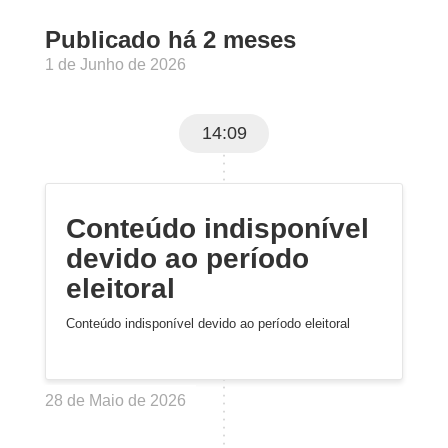
Publicado há 2 meses
1 de Junho de 2026
14:09
Conteúdo indisponível
devido ao período
eleitoral
Conteúdo indisponível devido ao período eleitoral
28 de Maio de 2026