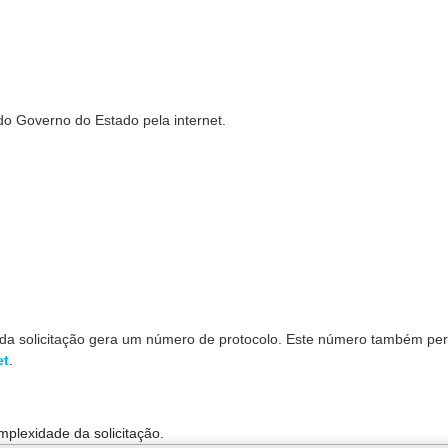
do Governo do Estado pela internet.
ada solicitação gera um número de protocolo. Este número também pe
et
.
mplexidade da solicitação.