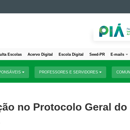
ulta Escolas
Acervo Digital
Escola Digital
Seed-PR
E-mails
PONSÁVEIS
PROFESSORES E SERVIDORES
COMUN
ação no Protocolo Geral do