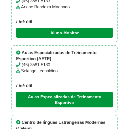
(46) 3581-5133
Ariane Bandeira Machado
Link
útil
Aluno Monitor
Aulas Especializadas de Treinamento
Esportivo (AETE)
(46) 3581-5130
Solange Leopoldino
Link
útil
Aulas Especializadas de Treinamento
Esportivo
Centro de línguas Estrangeiras Modernas
(Celem)