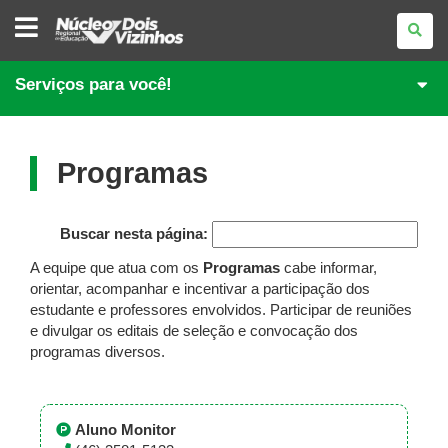
NÚCLEO
REGIONAL
DE
EDUCAÇÃO
DE
Serviços para você!
DOIS
VIZINHOS
Programas
Buscar nesta página:
A equipe que atua com os
Programas
cabe informar,
orientar, acompanhar e incentivar a participação dos
estudante e professores envolvidos. Participar de reuniões
e divulgar os editais de seleção e convocação dos
programas diversos.
Aluno Monitor