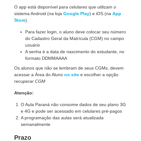
O app está disponível para celulares que utilizam o
sistema Android (na loja
Google Play
) e iOS (na
App
Store
).
Para fazer login, o aluno deve colocar seu número
do Cadastro Geral da Matrícula (CGM) no campo
usuário
A senha é a data de nascimento do estudante, no
formato DDMMAAAA
Os alunos que não se lembram de seus CGMs, devem
acessar a Área do Aluno
no site
e escolher a opção
recuperar CGM
Atenção:
O Aula Paraná não consome dados de seu plano 3G
e 4G e pode ser acessado em celulares pré-pagos
A programação das aulas será atualizada
semanalmente
Prazo