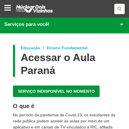
NÚCLEO
REGIONAL
DE
EDUCAÇÃO
DE
Serviços para você!
DOIS
VIZINHOS
Educação
Ensino Fundamental
Acessar o Aula
Paraná
SERVIÇO INDISPONÍVEL NO MOMENTO
O que é
No período da pandemia de Covid-19, os estudantes da
rede pública podem assistir às aulas por meio de um
aplicativo e em canais de TV vinculados à RIC, afiliada