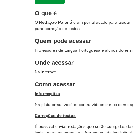
O que é
O
Redação Paraná
é um portal usado para ajudar 
para correção de textos.
Quem pode acessar
Professores de Língua Portuguesa e alunos do ensi
Onde acessar
Na internet.
Como acessar
Informações
Na plataforma, você encontra vídeos curtos com expl
Correções de textos
É possível enviar redações que serão corrigidas de 
lógica entre as partes, e a ferramenta de inteligência