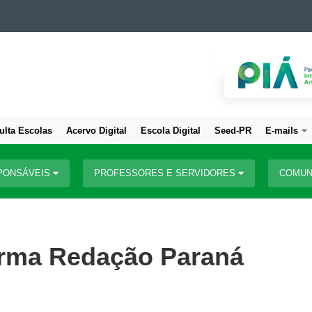
ulta Escolas
Acervo Digital
Escola Digital
Seed-PR
E-mails
PONSÁVEIS
PROFESSORES E SERVIDORES
COMUN
orma Redação Paraná