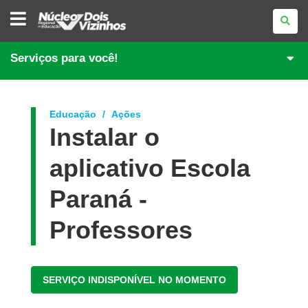
NÚCLEO
REGIONAL
DE
EDUCAÇÃO
DE
Serviços para você!
DOIS
VIZINHOS
Educação
Ações
Instalar o
aplicativo Escola
Paraná -
Professores
SERVIÇO INDISPONÍVEL NO MOMENTO