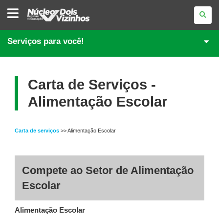
NÚCLEO
REGIONAL
DE
EDUCAÇÃO
DE
Serviços para você!
DOIS
VIZINHOS
Carta de Serviços -
Alimentação Escolar
Carta de serviços
>> Alimentação Escolar
Compete ao Setor de Alimentação
Escolar
Alimentação Escolar