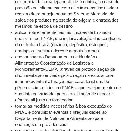
ocorrência de remanejamento de produtos, no caso de
previsão de falta ou excesso de alimentos, incluindo o
registro do remanejamento no Sistema Merenda, da
saída dos produtos na escola de origem e entrada dos
mesmos na escola de destino.
aplicar rotineiramente nas Instituições de Ensino o
check-list do PNAE, que inclui avaliação das condições
da estrutura física (cozinha, depósito), estoques,
cardápios, manipuladores e demais normas.
encaminhar ao Departamento de Nutrição e
Alimentação Coordenação de Logística e
Monitoramento-CLMA, através de protocolização da
documentação enviada pela direção da escola, que
informe eventual alteração nas características de
gêneros alimentícios do PNAE e que estejam dentro de
sua data de validade, para a solicitação de descarte
e/ou recall junto ao fornecedor.
tomar as medidas necessárias à boa execução do
PNAE e comunicar eventuais irregularidades ao
Departamento de Nutrição e Alimentação para
orientações e providências.
encaminhar às Instituições de Ensino as sugestões de