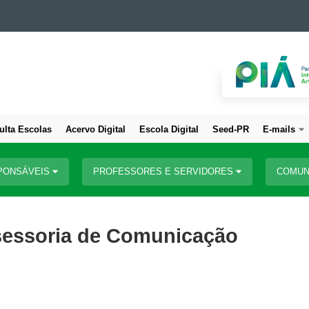
ulta Escolas
Acervo Digital
Escola Digital
Seed-PR
E-mails
PONSÁVEIS
PROFESSORES E SERVIDORES
COMUN
ssessoria de Comunicação