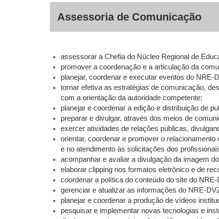
Assessoria de Comunicação
assessorar a Chefia do Núcleo Regional de Educ
promover a coordenação e a articulação da comun
planejar, coordenar e executar eventos do NRE-
tornar efetiva as estratégias de comunicação, de
com a orientação da autoridade competente;
planejar e coordenar a edição e distribuição de pu
preparar e divulgar, através dos meios de comunic
exercer atividades de relações públicas, divulg
orientar, coordenar e promover o relacionamento 
e no atendimento às solicitações dos profissiona
acompanhar e avaliar a divulgação da imagem 
elaborar clipping nos formatos eletrônico e de reco
coordenar a política do conteúdo do site do NRE
gerenciar e atualizar as informações do NRE-DVZ
planejar e coordenar a produção de vídeos institu
pesquisar e implementar novas tecnologias e ins