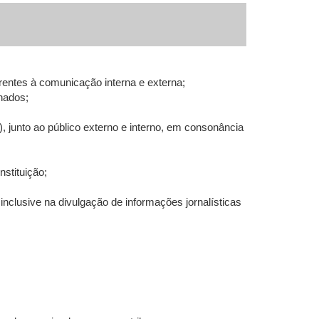
entes à comunicação interna e externa;
nados;
, junto ao público externo e interno, em consonância
nstituição;
nclusive na divulgação de informações jornalísticas