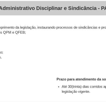
dministrativo Disciplinar e Sindicância - 
mprimento da legislação, instaurando processos de sindicâncias e pro
ores QPM e QFEB;
o;
s.
Prazo para atendimento da sol
Até 30(trinta) dias corridos
legislação vigente.