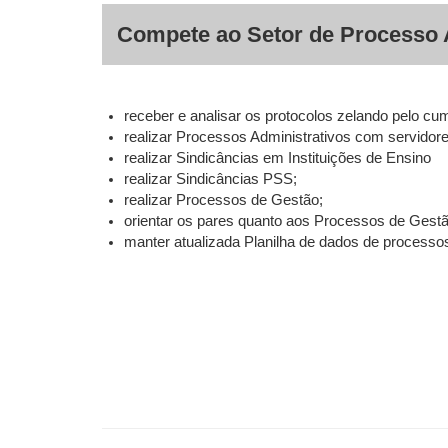
Compete ao Setor de Processo A
receber e analisar os protocolos zelando pelo cu
realizar Processos Administrativos com servid
realizar Sindicâncias em Instituições de Ensino
realizar Sindicâncias PSS;
realizar Processos de Gestão;
orientar os pares quanto aos Processos de Gestã
manter atualizada Planilha de dados de processo