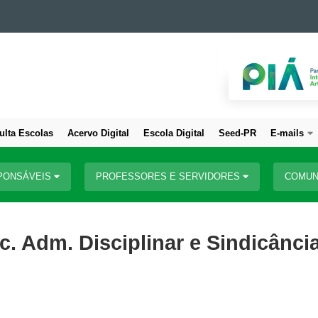
ulta Escolas
Acervo Digital
Escola Digital
Seed-PR
E-mails
PONSÁVEIS
PROFESSORES E SERVIDORES
COMUN
c. Adm. Disciplinar e Sindicânci