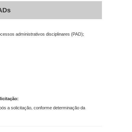
PADs
cessos administrativos disciplinares (PAD);
icitação:
 após a solicitação, conforme determinação da