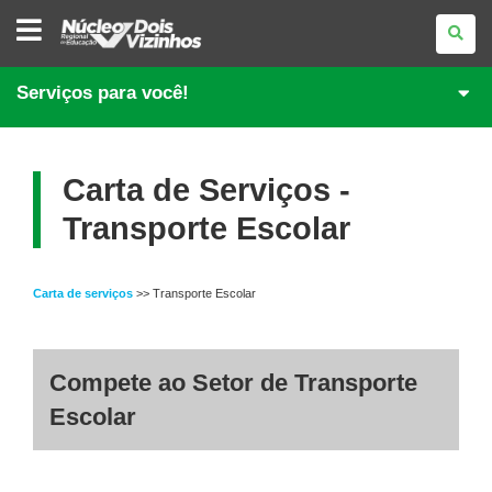
NÚCLEO
REGIONAL
DE
EDUCAÇÃO
DE
Serviços para você!
DOIS
VIZINHOS
Carta de Serviços -
Transporte Escolar
Carta de serviços
>> Transporte Escolar
Compete ao Setor de Transporte
Escolar