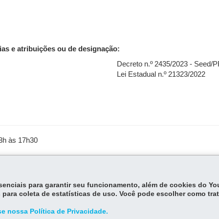
as e atribuições ou de designação:
Decreto n.º 2435/2023 - Seed/
Lei Estadual n.º 21323/2022
13h às 17h30
izinhos
essenciais para garantir seu funcionamento, além de cookies do Y
 para coleta de estatísticas de uso. Você pode escolher como tra
e nossa Política de Privacidade.