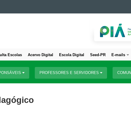
ulta Escolas
Acervo Digital
Escola Digital
Seed-PR
E-mails
PONSÁVEIS
PROFESSORES E SERVIDORES
COMUN
dagógico