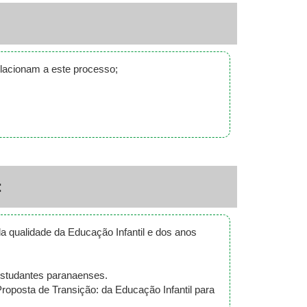
elacionam a este processo;
:
da qualidade da Educação Infantil e dos anos
estudantes paranaenses.
roposta de Transição: da Educação Infantil para