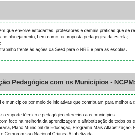
em que envolve estudantes, professores e demais práticas que se r
os no planejamento, bem como na proposta pedagógica da escola;
;
e trabalho frente às ações da Seed para o NRE e para as escolas.
ção Pedagógica com os Municípios - NCPM
d e municípios por meio de iniciativas que contribuam para melhoria 
 o suporte técnico e pedagógico oferecido aos municípios.
com foco na melhoria da aprendizagem e alfabetização de todos os 
Paraná, Plano Municipal de Educação, Programa Mais Alfabetização, P
e o Compromisso Nacional Criança Alfabetizada.