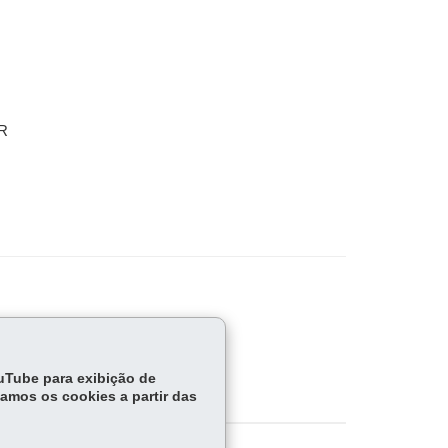
PR
ouTube para exibição de
tamos os cookies a partir das