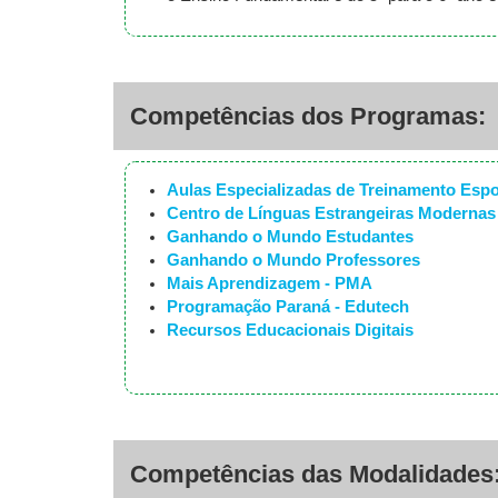
Competências dos Programas:
Aulas Especializadas de Treinamento Espo
Centro de Línguas Estrangeiras Modernas
Ganhando o Mundo Estudantes
Ganhando o Mundo Professores
Mais Aprendizagem - PMA
Programação Paraná - Edutech
Recursos Educacionais Digitais
Competências das Modalidades