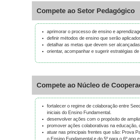
Compete ao Setor Pedagógico
aprimorar o processo de ensino e aprendizag
definir métodos de ensino que serão aplicad
detalhar as metas que devem ser alcançadas
orientar, acompanhar e sugerir estratégias d
Compete ao Núcleo de Coopera
fortalecer o regime de colaboração entre See
iniciais do Ensino Fundamental.
desenvolver ações com o propósito de ampliar
promover ações colaborativas na educação, 
atuar nas principais frentes que são: Prova 
o Ensino Fundamental e do 5º para o 6º ano 