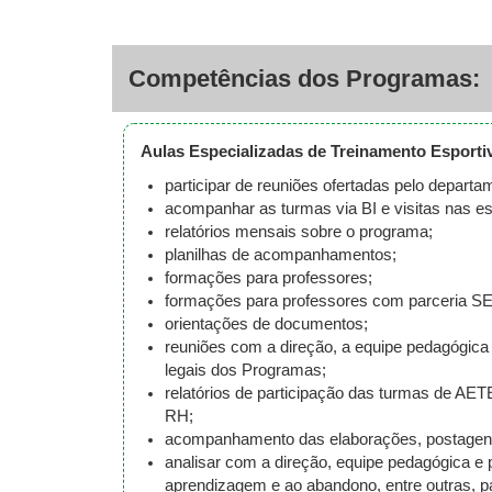
Competências dos Programas:
Aulas Especializadas de Treinamento Esporti
participar de reuniões ofertadas pelo departa
acompanhar as turmas via BI e visitas nas es
relatórios mensais sobre o programa;
planilhas de acompanhamentos;
formações para professores;
formações para professores com parceria
orientações de documentos;
reuniões com a direção, a equipe pedagógica 
legais dos Programas;
relatórios de participação das turmas de A
RH;
acompanhamento das elaborações, postagens
analisar com a direção, equipe pedagógica e 
aprendizagem e ao abandono, entre outras, pa