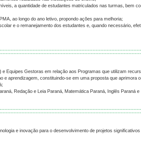
íveis, a quantidade de estudantes matriculados nas turmas, bem co
MA, ao longo do ano letivo, propondo ações para melhoria;
olar e o remanejamento dos estudantes e, quando necessário, efe
s) e Equipes Gestoras em relação aos Programas que utilizam recurso
ino e aprendizagem, constituindo-se em uma proposta que aprimora o
á;
araná, Redação e Leia Paraná, Matemática Paraná, Inglês Paraná e
nologia e inovação para o desenvolvimento de projetos significativ