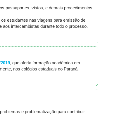
os passaportes, vistos, e demais procedimentos
 os estudantes nas viagens para emissão de
e aos intercambistas durante todo o processo.
9/2019
, que oferta formação acadêmica em
rmente, nos colégios estaduais do Paraná.
de problemas e problematização para contribuir