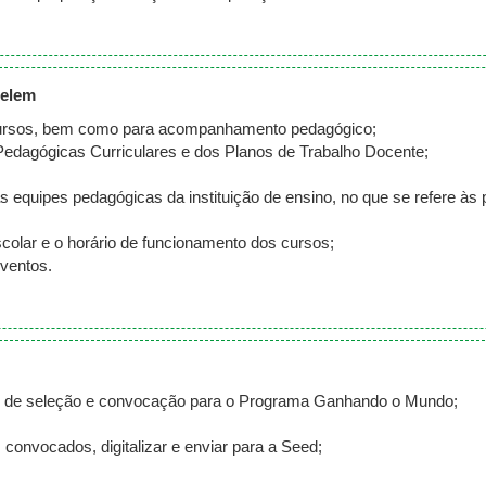
Celem
cursos, bem como para acompanhamento pedagógico;
Pedagógicas Curriculares e dos Planos de Trabalho Docente;
equipes pedagógicas da instituição de ensino, no que se refere às 
scolar e o horário de funcionamento dos cursos;
eventos.
is de seleção e convocação para o Programa Ganhando o Mundo;
onvocados, digitalizar e enviar para a Seed;