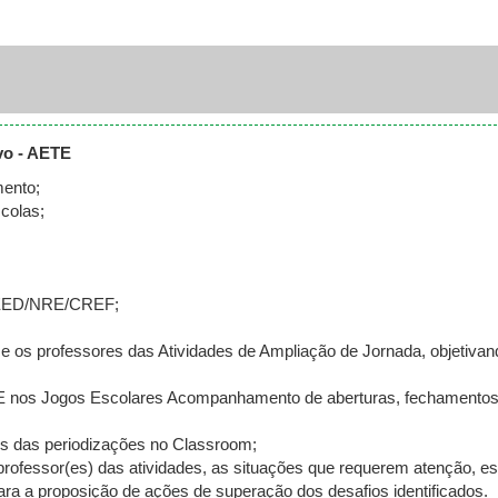
vo - AETE
mento;
colas;
 SEED/NRE/CREF;
e os professores das Atividades de Ampliação de Jornada, objetivan
ETE nos Jogos Escolares Acompanhamento de aberturas, fechamentos
 das periodizações no Classroom;
professor(es) das atividades, as situações que requerem atenção, e
ra a proposição de ações de superação dos desafios identificados.