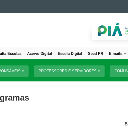
ulta Escolas
Acervo Digital
Escola Digital
Seed-PR
E-mails
PONSÁVEIS
PROFESSORES E SERVIDORES
COMUN
rogramas
B