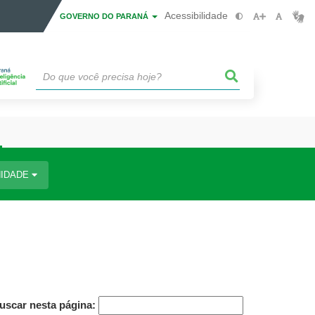
Acessibilidade
GOVERNO DO PARANÁ
IDADE
uscar nesta página: