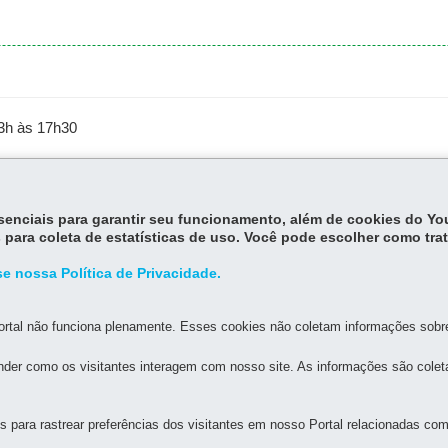
13h às 17h30
ois Vizinhos
essenciais para garantir seu funcionamento, além de cookies do Y
 para coleta de estatísticas de uso. Você pode escolher como tra
e nossa Política de Privacidade.
rtal não funciona plenamente. Esses cookies não coletam informações sobre 
der como os visitantes interagem com nosso site. As informações são cole
MAPA D
para rastrear preferências dos visitantes em nosso Portal relacionadas com 