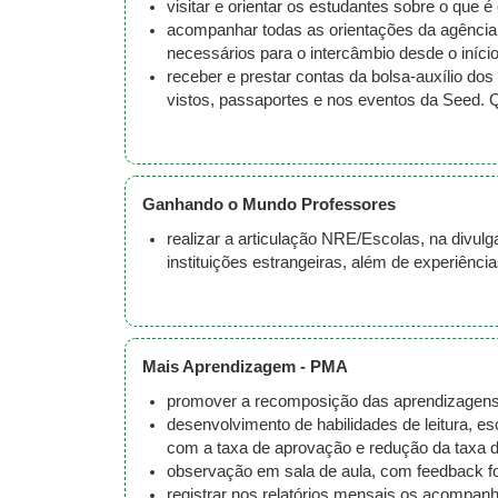
visitar e orientar os estudantes sobre o que 
acompanhar todas as orientações da agência 
necessários para o intercâmbio desde o início
receber e prestar contas da bolsa-auxílio 
vistos, passaportes e nos eventos da Seed. Q
Ganhando o Mundo Professores
realizar a articulação NRE/Escolas, na divu
instituições estrangeiras, além de experiênc
Mais Aprendizagem - PMA
promover a recomposição das aprendizagens
desenvolvimento de habilidades de leitura, esc
com a taxa de aprovação e redução da taxa 
observação em sala de aula, com feedback f
registrar nos relatórios mensais os acompanh