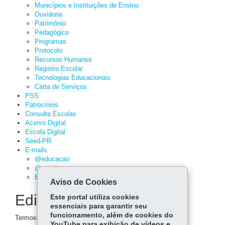
Municípios e Instituições de Ensino
Ouvidoria
Patrimônio
Pedagógico
Programas
Protocolo
Recursos Humanos
Registro Escolar
Tecnologias Educacionais
Carta de Serviços
PSS
Patrocínios
Consulta Escolas
Acervo Digital
Escola Digital
Seed-PR
E-mails
@educacao
@escola
Expresso
Aviso de Cookies
Editoria
Este portal utiliza cookies
essenciais para garantir seu
funcionamento, além de cookies do
Termos de editoria para notícias.
YouTube para exibição de vídeos e